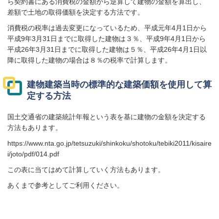
ら契約書にある消費税の金額から逆算して建物の金額を算出し、
差額で土地の取得価額を決定する方法です。
消費税の税率は過去変更になっているため、平成元年4月1日から
平成9年3月31日までに取得した建物は３％、平成9年4月1日から
平成26年3月31日までに取得した建物は５％、平成26年4月1日以
降に取得した建物の場合は８％の税率で計算します。
建物建築当時の標準的な建築価額を使用して算
定する方法
国土交通省の建築統計年報という表を基に建物の金額を決定する
方法もあります。
https://www.nta.go.jp/tetsuzuki/shinkoku/shotoku/tebiki2011/kisaire
i/joto/pdf/014.pdf
この表に当てはめて計算していく方法もあります。
あくまで参考としてご利用ください。