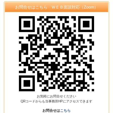
お問合せはこちら ＷＥＢ面談対応（Zoom）
お気軽にお問合せください
QRコードからも当事務所HPにアクセスできます
お問合せは
こちら