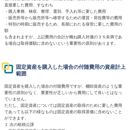
直接要した費用、すなわち
・購入事務、検収、整理、選別、手入れ等に要した費用
・販売所等から販売所等へ移管するための運賃・荷役費等の費用
・特別の時期に販売するため、長期にわたる保管に要した費用の
額
も含まれますが、上記費用の合計が概ね購入対価の３％未満であ
る場合は取得価額に含めないという重要性の原則があります。
固定資産を購入した場合の付随費用の資産計上
範囲
固定資産を購入した場合の付随費用ですが、棚卸資産のような重
要性の原則がなく、重要性が乏しいから費用にして良いとはなっ
ていません。
ただし、固定資産については固定資産の取得のために要した費用
であっても以下の様なものは固定資産の取得原価に含めないこと
ができます。
１.次の租税公課