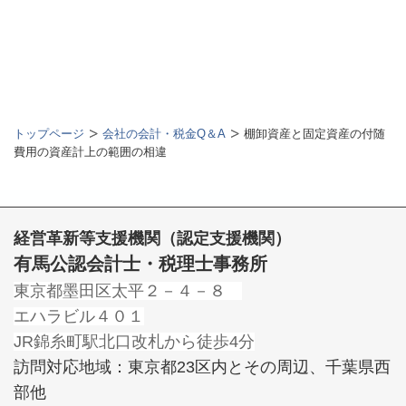
トップページ
会社の会計・税金Q＆A
棚卸資産と固定資産の付随
費用の資産計上の範囲の相違
経営革新等支援機関（認定支援機関）
有馬公認会計士・税理士事務所
東京都墨田区太平２－４－８
エハラビル４０１
JR錦糸町駅北口改札から徒歩4分
訪問対応地域：東京都23区内とその周辺、千葉県西
部他