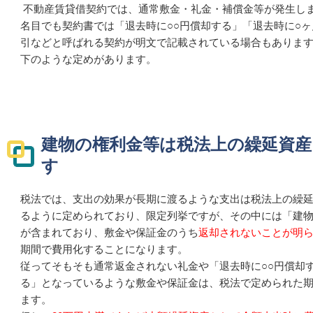
不動産賃貸借契約では、通常敷金・礼金・補償金等が発生し
名目でも契約書では「退去時に○○円償却する」「退去時に○
引などと呼ばれる契約が明文で記載されている場合もありま
下のような定めがあります。
建物の権利金等は税法上の繰延資
す
税法では、支出の効果が長期に渡るような支出は税法上の繰
るように定められており、限定列挙ですが、その中には「建
が含まれており、敷金や保証金のうち
返却されないことが明
期間で費用化することになります。
従ってそもそも通常返金されない礼金や「退去時に○○円償却
る」となっているような敷金や保証金は、税法で定められた
ます。