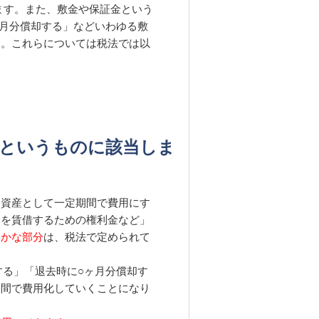
ます。また、敷金や保証金という
ヶ月分償却する」などいわゆる敷
す。これらについては税法では以
産というものに該当しま
延資産として一定期間で費用にす
物を賃借するための権利金など」
らかな部分
は、税法で定められて
する」「退去時に○ヶ月分償却す
期間で費用化していくことになり