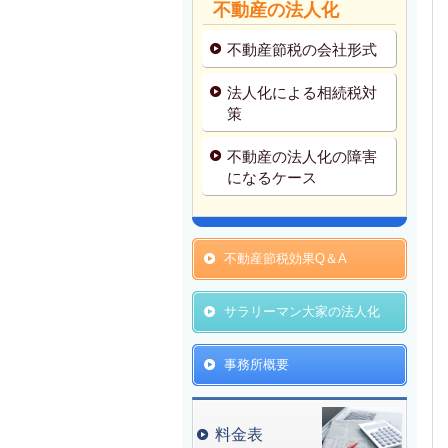
不動産の法人化
不動産節税の会社形式
法人化による相続税対
策
不動産の法人化の障害
になるケース
不動産節税効果Q＆A
サラリーマン大家の法人化
事務所概要
料金表