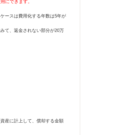
費用にできます。
ケースは費用化する年数は5年が
みて、返金されない部分が20万
て資産に計上して、償却する金額
。