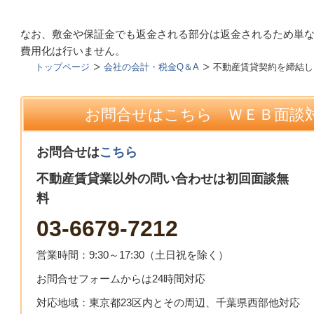
なお、敷金や保証金でも返金される部分は返金されるため単
費用化は行いません。
トップページ
会社の会計・税金Q＆A
不動産賃貸契約を締結し
お問合せはこちら ＷＥＢ面談対
お問合せは
こちら
不動産賃貸業以外の問い合わせは初回面談無
料
03-6679-7212
営業時間：9:30～17:30（土日祝を除く）
お問合せフォームからは24時間対応
対応地域：東京都23区内とその周辺、千葉県西部他対応