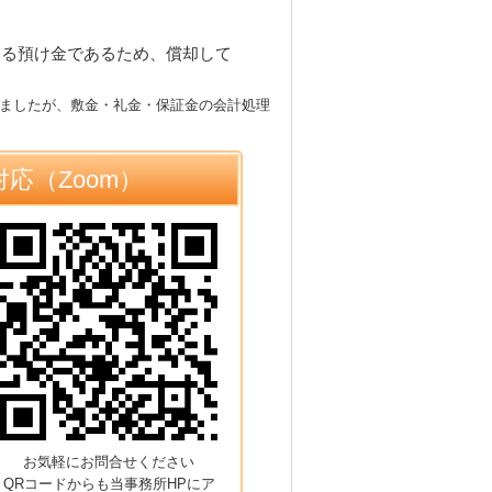
なる預け金であるため、償却して
ましたが、敷金・礼金・保証金の会計処理
応（Zoom）
お気軽にお問合せください
QRコードからも当事務所HPにア