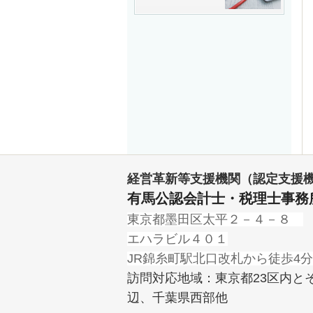
経営革新等支援機関（認定支援
有馬公認会計士・税理士事務
東京都墨田区太平２－４－８
エハラビル４０１
JR錦糸町駅北口改札から徒歩4分
訪問対応地域：東京都23区内と
辺、千葉県西部他