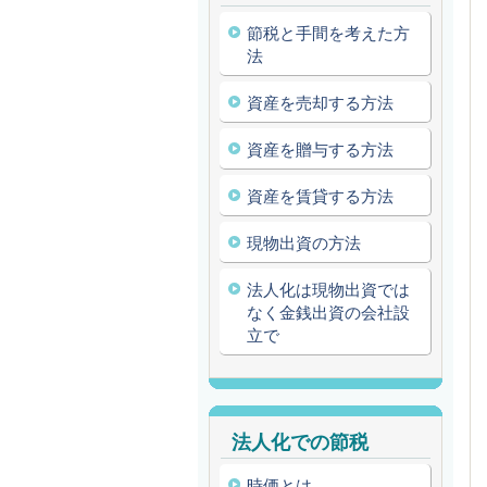
節税と手間を考えた方
法
資産を売却する方法
資産を贈与する方法
資産を賃貸する方法
現物出資の方法
法人化は現物出資では
なく金銭出資の会社設
立で
法人化での節税
時価とは